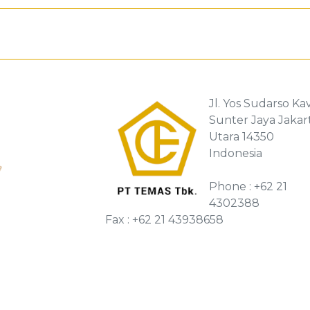
Jl. Yos Sudarso Kav
Sunter Jaya Jakar
Utara 14350
Indonesia
Phone : +62 21
4302388
Fax : +62 21 43938658