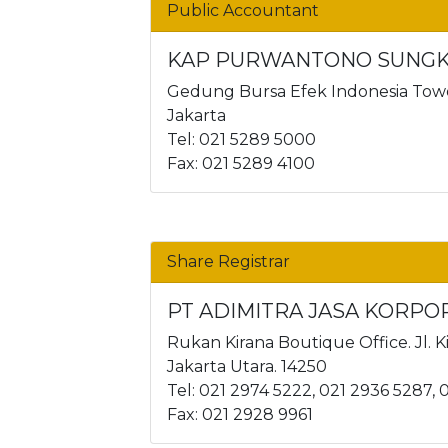
Public Accountant
KAP PURWANTONO SUNGK
Gedung Bursa Efek Indonesia Tower I
Jakarta
Tel: 021 5289 5000
Fax: 021 5289 4100
Share Registrar
PT ADIMITRA JASA KORPO
Rukan Kirana Boutique Office. Jl. K
Jakarta Utara. 14250
Tel: 021 2974 5222, 021 2936 5287,
Fax: 021 2928 9961