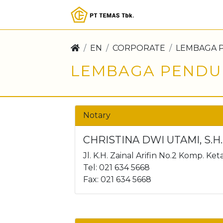
EN
CORPORATE
LEMBAGA 
LEMBAGA PEND
Notary
CHRISTINA DWI UTAMI, S.H.,
Jl. K.H. Zainal Arifin No.2 Komp. Ke
Tel: 021 634 5668
Fax: 021 634 5668