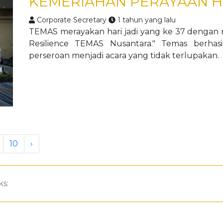
KEMERIAHAN PERAYAAN HU
Corporate Secretary
1 tahun yang lalu
TEMAS merayakan hari jadi yang ke 37 dengan
Resilience TEMAS Nusantara." Temas berhasi
perseroan menjadi acara yang tidak terlupakan.
10
›
ks: