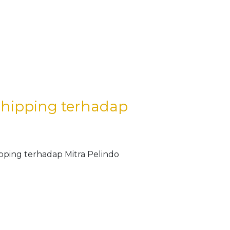
Shipping terhadap
pping terhadap Mitra Pelindo