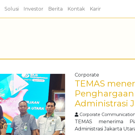
Solusi
Investor
Berita
Kontak
Karir
Corporate
TEMAS mener
Penghargaan 
Administrasi 
Corporate Communicatio
TEMAS menerima Pia
Administrasi Jakarta Utar