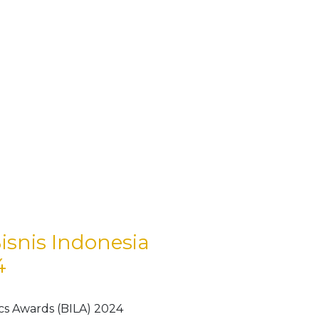
snis Indonesia
4
cs Awards (BILA) 2024