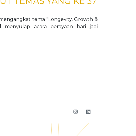
T TEMAS YANG KE 37
 mengangkat tema "Longevity, Growth &
l menyulap acara perayaan hari jadi